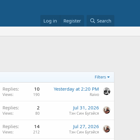
Log in
Register
Search
Filters
Replies
10
Yesterday at 2:20 PM
Views
190
Raivo
Replies
2
Jul 31, 2026
Views
80
Тэн Син Бугэйся
Replies
14
Jul 27, 2026
Views
212
Тэн Син Бугэйся