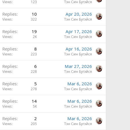
Views
123
Тэн Син Бугэйся
Replies
10
Apr 20, 2026
Views
322
Тэн Син Бугэйся
Replies
19
Apr 17, 2026
Views
2K
Тэн Син Бугэйся
Replies
8
Apr 16, 2026
Views
223
Тэн Син Бугэйся
Replies
6
Mar 27, 2026
Views
228
Тэн Син Бугэйся
Replies
5
Mar 6, 2026
Views
278
Тэн Син Бугэйся
Replies
14
Mar 6, 2026
Views
5K
Тэн Син Бугэйся
Replies
2
Mar 6, 2026
Views
205
Тэн Син Бугэйся