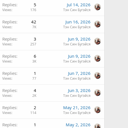
Replies
5
Jul 14, 2026
Views
176
Тэн Син Бугэйся
Replies
42
Jun 16, 2026
Views
7K
Тэн Син Бугэйся
Replies
3
Jun 9, 2026
Views
257
Тэн Син Бугэйся
Replies
6
Jun 9, 2026
Views
3K
Тэн Син Бугэйся
Replies
1
Jun 7, 2026
Views
77
Тэн Син Бугэйся
Replies
4
Jun 3, 2026
Views
2K
Тэн Син Бугэйся
Replies
2
May 21, 2026
Views
114
Тэн Син Бугэйся
Replies
1
May 2, 2026