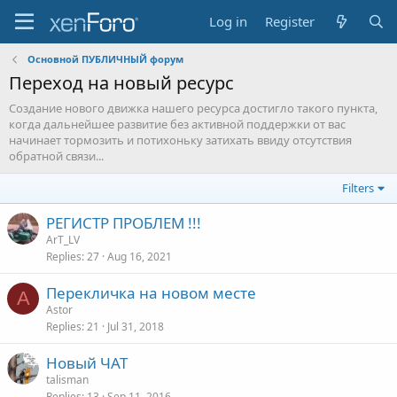
Log in
Register
Основной ПУБЛИЧНЫЙ форум
Переход на новый ресурс
Создание нового движка нашего ресурса достигло такого пункта,
когда дальнейшее развитие без активной поддержки от вас
начинает тормозить и потихоньку затихать ввиду отсутствия
обратной связи...
Filters
РЕГИСТР ПРОБЛЕМ !!!
ArT_LV
Replies
27
Aug 16, 2021
Перекличка на новом месте
A
Astor
Replies
21
Jul 31, 2018
Новый ЧАТ
talisman
Replies
13
Sep 11, 2016