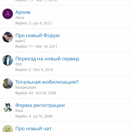
Архив
A
Alexx
Replies
2
Jun 4, 2012
Про новый Форум
максС
Replies
11
Mar 18, 2011
Переезд на новый сервер.
dXd
Replies
0
Dec 4, 2010
Тотальная мобилизация!!
Матрешкин
Replies
43
Oct 30, 2009
Форма регистрации
Rival
Replies
4
Jul 16, 2009
Про новый чат.
И